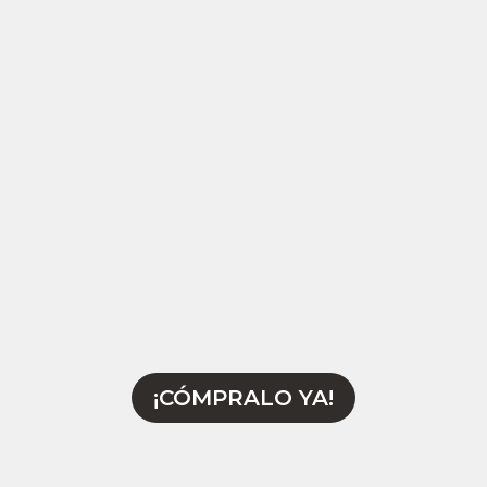
¡CÓMPRALO YA!